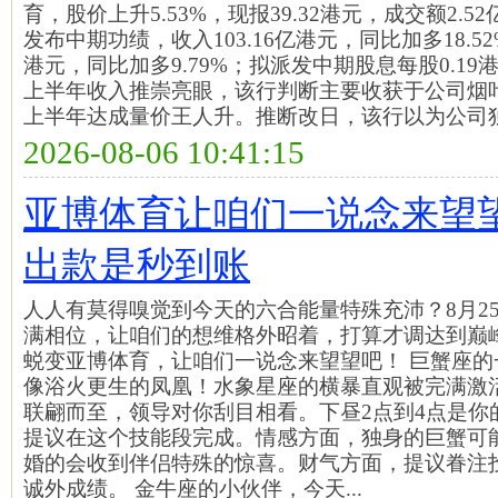
育，股价上升5.53%，现报39.32港元，成交额2.
发布中期功绩，收入103.16亿港元，同比加多18.5
港元，同比加多9.79%；拟派发中期股息每股0.19
上半年收入推崇亮眼，该行判断主要收获于公司烟
上半年达成量价王人升。推断改日，该行以为公司独.
2026-08-06 10:41:15
亚博体育让咱们一说念来望
出款是秒到账
人人有莫得嗅觉到今天的六合能量特殊充沛？8月2
满相位，让咱们的想维格外昭着，打算才调达到巅
蜕变亚博体育，让咱们一说念来望望吧！ 巨蟹座
像浴火更生的凤凰！水象星座的横暴直观被完满激
联翩而至，领导对你刮目相看。下昼2点到4点是你
提议在这个技能段完成。情感方面，独身的巨蟹可
婚的会收到伴侣特殊的惊喜。财气方面，提议眷注
诚外成绩。 金牛座的小伙伴，今天...