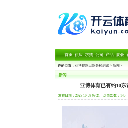
首页
供应
求购
公司
产品
展会
你的位置：
亚博提款出款是秒到账
>
新闻
>
新闻
亚博体育已有约10
发布日期：2025-10-09 09:21 点击次数：145