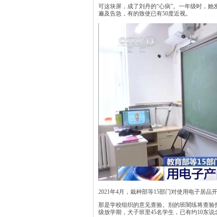
可这块屏，成了刘丹的“心病”。一年级时，她
遍及告急，有的致使已有50度近视。
2021年4月，栽种部等15部门对使用电子居
那是学校组织的意见查验。别的班闇练将查验
级放学期，犬子班里45名学生，已有约10东