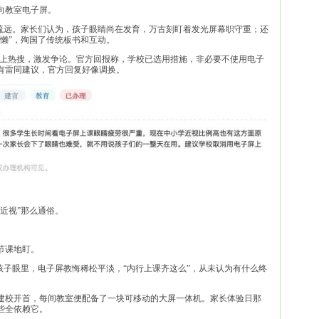
向教室电子屏。
不疏远。家长们认为，孩子眼睛尚在发育，万古刻盯着发光屏幕职守重；还
懒”，殉国了传统板书和互动。
登上热搜，激发争论。官方回报称，学校已选用措施，非必要不使用电子
有雷同建议，官方回复好像调换。
近视”那么通俗。
节课地盯。
孩子眼里，电子屏教悔稀松平淡，“内行上课齐这么”，从未认为有什么终
年建校开首，每间教室便配备了一块可移动的大屏一体机。家长体验日那
些全依赖它。