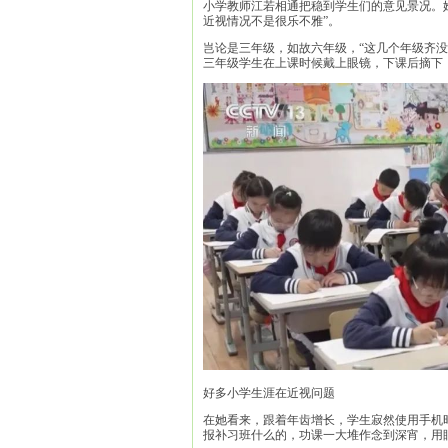
小学教师江若相通把稳到学生们的意见景况。她
近视情况不是很乐不雅”。
岂论是三年级，如故六年级，“这几个年级齐
三年级学生在上课时候戴上眼镜，下课后摘下
好多小学生涯在近视问题
在她看来，跟着年齿增长，学生寂然使用手机
报补习班什么的，功课一大堆作念到深宵，用