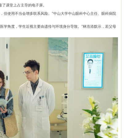
准了课堂上占主导的电子屏。
因，但使用不当会增多联系风险。”中山大学中山眼科中心主任、眼科病院
科医学角度，学生近视主要由遗传与环境身分导致。”林浩添默示，若父母