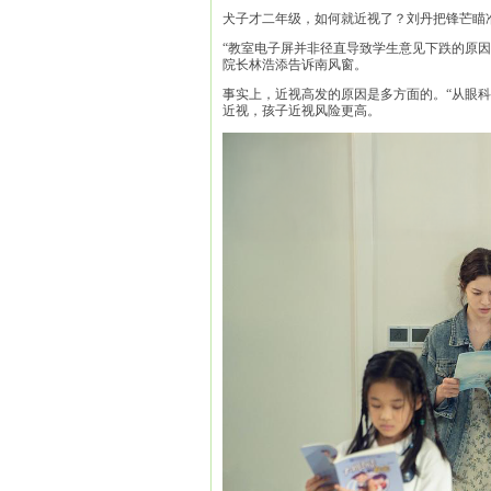
犬子才二年级，如何就近视了？刘丹把锋芒瞄
“教室电子屏并非径直导致学生意见下跌的原
院长林浩添告诉南风窗。
事实上，近视高发的原因是多方面的。“从眼
近视，孩子近视风险更高。