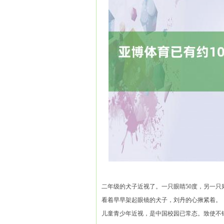
二年级的犬子近视了。一只眼睛50度，另一只
看着早早架起眼镜的犬子，刘丹的心揪紧着。
儿童青少年近视，是中国校园已常态。致使不