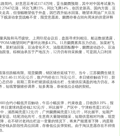
简约。好意思豆考试117.6万吨，妥当阛阓预期，其中对中国考试量为
2.27647亿蒲，环比飞腾15%，同比飞腾14%，创历史新高。国内方面，豆
次走高，但涨幅瞻望低于外盘，因巴西升贴水回落。瞻望本周油厂大豆压
，下贱滚动拿货战略不变，囤货意愿差。阛阓存眷点转向周末的供需评释
量风险和马币疲软。上周印尼会议后，盘面寻求到相沿。船运数据透露，
%。SPPOMA瞻望同时产量环比增多4.3%。11月阛阓累库压力仍在。加菜籽飞
腾，菜籽油回落，豆油变化不大。油脂底部酝酿中，阛阓波动趋小。豆油
油跟涨。棕榈油承压于产地压力，12月仍有待采购量，可是因入口利润
落但跌幅有限。现货阛阓，销区猪价延续下行。当今，江苏阛阓生猪主
11.40-11.95元/公斤，散户均价在11.78元/公斤。本日猪价触动下行，阶
心态仍存，前期二育补栏猪源或连续出栏，生猪供应满盈的地方仍在。本
调养，短线警惕猪价调养，短多离场，恭候低位企稳的契机。
1合约小幅低开后触动，午后小幅反弹，约束收盘，日收跌0.19%，报
，昨日寰球鸡蛋价钱2.92元/斤，环比握平，产区中，宁津粉壳蛋2.85元/
中，浦西褐壳蛋3.2元/斤，广州阛阓褐壳蛋3.3元/斤，环比握平。短期产
量安适。结尾消化尚可，生意商大量随销随采，短期供需相对均衡，现货
下降，在不研讨老鸡出栏这一变量的情况下，将来产能逐渐下降，鸡蛋期
货价钱从阶段性高位回调，存眷低位反弹契机。由于淘汰意愿存在不祥情
动。