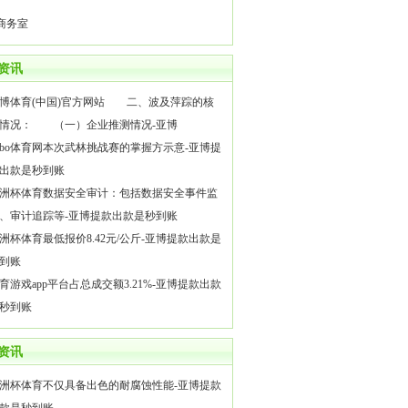
商务室
资讯
博体育(中国)官方网站 二、波及萍踪的核
情况： （一）企业推测情况-亚博
bo体育网本次武林挑战赛的掌握方示意-亚博提
出款是秒到账
洲杯体育数据安全审计：包括数据安全事件监
、审计追踪等-亚博提款出款是秒到账
洲杯体育最低报价8.42元/公斤-亚博提款出款是
到账
育游戏app平台占总成交额3.21%-亚博提款出款
秒到账
资讯
洲杯体育不仅具备出色的耐腐蚀性能-亚博提款