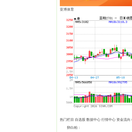
亚博体育
热门栏目 自选股 数据中心 行情中心 资金流向
卵白粕：