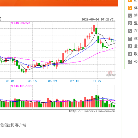
出
体
博
亚
在
体
量
欧
公
 模拟往复 客户端