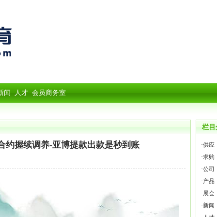
新闻
人才
会员商务室
栏目
合约握续调养-亚博提款出款是秒到账
·
供应
·
求购
·
公司
·
产品
·
展会
·
新闻