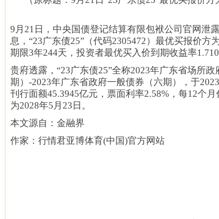
9月21日，中央国债登记结算有限包袱公司官网泄
息，“23广东债25”（代码2305472）最优买报
期限3年244天，投资者最优买入价到期收益率1.710
贵府透露，“23广东债25”全称2023年广东省场
期）-2023年广东省政府一般债券（六期），于202
刊行面额45.3945亿元，票面利率2.58%，每12
为2028年5月23日。
本文源自：金融界
作家：行情君亚博体育(中国)官方网站