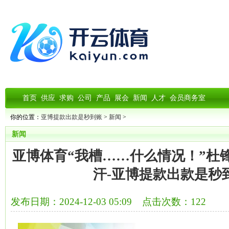
首页
供应
求购
公司
产品
展会
新闻
人才
会员商务室
你的位置：
亚博提款出款是秒到账
>
新闻
>
新闻
亚博体育“我槽……什么情况！”杜
汗-亚博提款出款是秒
发布日期：2024-12-03 05:09 点击次数：122