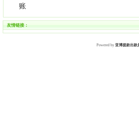
账
友情链接：
Powered by
亚博提款出款