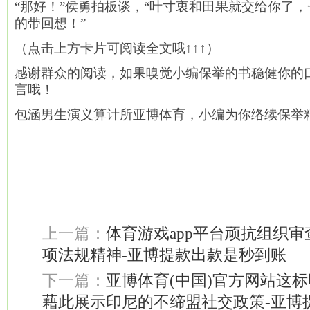
“那好！”侯勇拍板谈，“叶寸衷和田果就交给你了
的带回想！”
（点击上方卡片可阅读全文哦↑↑↑）
感谢群众的阅读，如果嗅觉小编保举的书稳健你的
言哦！
包涵男生演义算计所亚博体育，小编为你络续保举
上一篇：
体育游戏app平台顽抗组织
项法规精神-亚博提款出款是秒到账
下一篇：
亚博体育(中国)官方网站这
藉此展示印尼的不缔盟社交政策-亚博