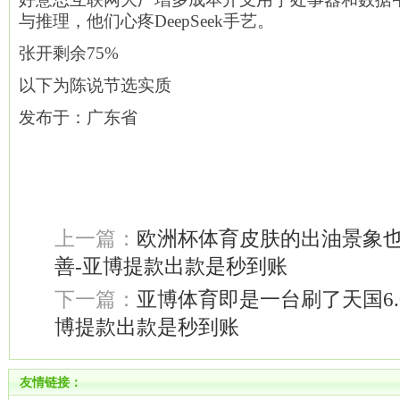
与推理，他们心疼DeepSeek手艺。
张开剩余75%
以下为陈说节选实质
发布于：广东省
上一篇：
欧洲杯体育皮肤的出油景象
善-亚博提款出款是秒到账
下一篇：
亚博体育即是一台刷了天国6.0
博提款出款是秒到账
友情链接：