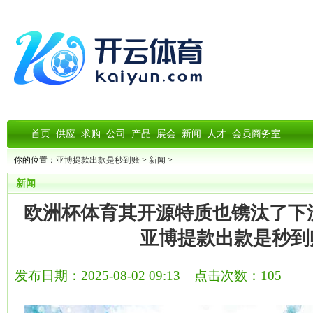
首页
供应
求购
公司
产品
展会
新闻
人才
会员商务室
你的位置：
亚博提款出款是秒到账
>
新闻
>
新闻
欧洲杯体育其开源特质也镌汰了下
亚博提款出款是秒到
发布日期：2025-08-02 09:13 点击次数：105