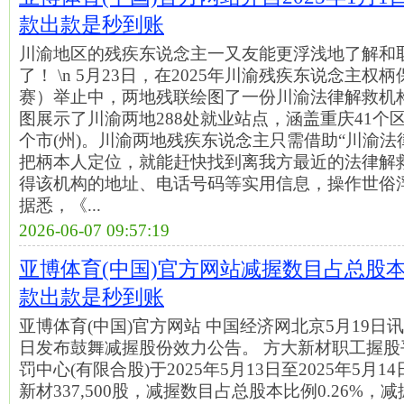
款出款是秒到账
川渝地区的残疾东说念主一又友能更浮浅地了解和
了！ \n 5月23日，在2025年川渝残疾东说念主
赛）举止中，两地残联绘图了一份川渝法律解救机构电
图展示了川渝两地288处就业站点，涵盖重庆41个
个市(州)。川渝两地残疾东说念主只需借助“川渝法
把柄本人定位，就能赶快找到离我方最近的法律解
得该机构的地址、电话号码等实用信息，操作世俗浮
据悉，《...
2026-06-07 09:57:19
亚博体育(中国)官方网站减握数目占总股本比
款出款是秒到账
亚博体育(中国)官方网站 中国经济网北京5月19日讯 方大
日发布鼓舞减握股份效力公告。 方大新材职工握
罚中心(有限合股)于2025年5月13日至2025年5
新材337,500股，减握数目占总股本比例0.26%，减