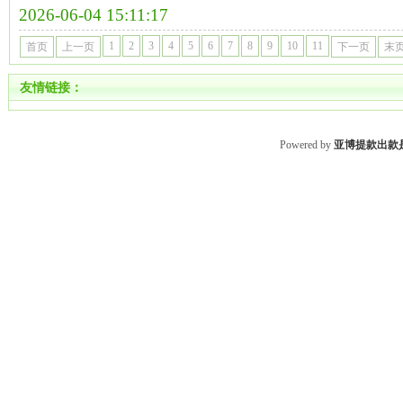
2026-06-04 15:11:17
1
2
3
4
5
6
7
8
9
10
11
首页
上一页
下一页
末
友情链接：
Powered by
亚博提款出款