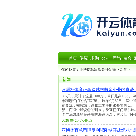
首页
供应
求购
公司
产品
展会
你的位置：
亚博提款出款是秒到账
>
新闻
>
新闻
欧洲杯体育正赢得越来越多企业的喜爱
365天，累计车流量3100万，单日最高18
来聊聊江门的含“深”量。 昨年6月30日，
岸资源，完竣城市逾越式发展的紧要契机点。
界。而深中通说念的到来，径直把江门跟东岸
昨年底怒放的黄茅海跨海通说念，咫尺江门不错很
2026-06-25 07:49:53
亚博体育总司理罗利强刚掀开盐焗鸡包