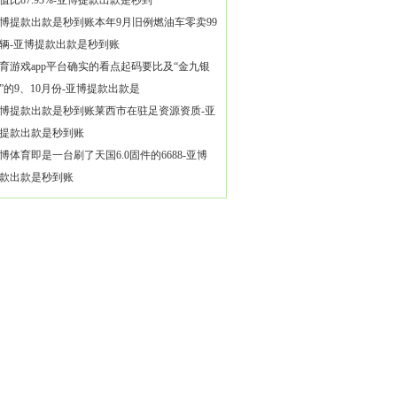
值比87.93%-亚博提款出款是秒到
博提款出款是秒到账本年9月旧例燃油车零卖99
辆-亚博提款出款是秒到账
育游戏app平台确实的看点起码要比及“金九银
”的9、10月份-亚博提款出款是
博提款出款是秒到账莱西市在驻足资源资质-亚
提款出款是秒到账
博体育即是一台刷了天国6.0固件的6688-亚博
款出款是秒到账