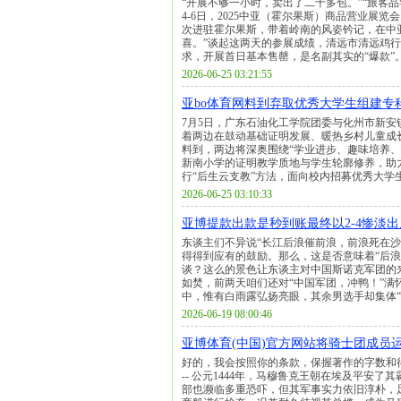
“开展不够一小时，卖出了二十多包。”“旅客品
4-6日，2025中亚（霍尔果斯）商品营业展
次进驻霍尔果斯，带着岭南的风姿钤记，在中亚
喜。”谈起这两天的参展成绩，清远市清远鸡
求，开展首日基本售罄，是名副其实的“爆款”。她
2026-06-25 03:21:55
亚bo体育网料到弃取优秀大学生组建专
7月5日，广东石油化工学院团委与化州市新安
着两边在鼓动基础证明发展、暖热乡村儿童成
料到，两边将深奥围绕“学业进步、趣味培养
新南小学的证明教学质地与学生轮廓修养，助力
行“后生云支教”方法，面向校内招募优秀大学生志
2026-06-25 03:10:33
亚博提款出款是秒到账最终以2-4惨淡
东谈主们不异说“长江后浪催前浪，前浪死在沙
得得到应有的鼓励。那么，这是否意味着“后浪
谈？这么的景色让东谈主对中国斯诺克军团的
如焚，前两天咱们还对“中国军团，冲鸭！”满
中，惟有白雨露弘扬亮眼，其余男选手却集体“扑
2026-06-19 08:00:46
亚博体育(中国)官方网站将骑士团成员
好的，我会按照你的条款，保握著作的字数和得
-- 公元1444年，马穆鲁克王朝在埃及平安
部也濒临多重恐吓，但其军事实力依旧淳朴，