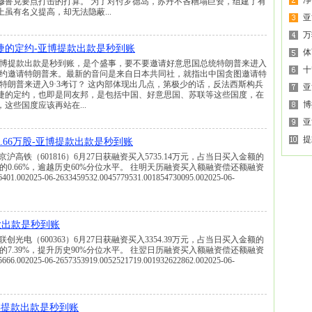
净
穆鲁克要点打击的打算。 为了对付罗德岛，苏丹不吝糟塌巨资，组建了有
虽有名义提高，却无法隐蔽...
亚
万
捷的定约-亚博提款出款是秒到账
体
亚博提款出款是秒到账，是个盛事，要不要邀请好意思国总统特朗普来进入
十
大约邀请特朗普来。最新的音问是来自日本共同社，就指出中国贪图邀请特
特朗普来进入9·3考订？ 这内部体现出几点，第极少的话，反法西斯构兵
亚
告捷的定约，也即是同友邦，是包括中国、好意思国、苏联等这些国度，在
博
这些国度应该再站在...
亚
提
.66万股-亚博提款出款是秒到账
沪高铁（601816）6月27日获融资买入5735.14万元，占当日买入金额的
市值的0.66%，逾越历史60%分位水平。 往明天历融资买入额融资偿还额融资
01.002025-06-2633459532.0045779531.001854730095.002025-06-
提款出款是秒到账
创光电（600363）6月27日获融资买入3354.39万元，占当日买入金额的
市值的7.39%，提升历史90%分位水平。 往翌日历融资买入额融资偿还额融资
66.002025-06-2657353919.0052521719.001932622862.002025-06-
亚博提款出款是秒到账