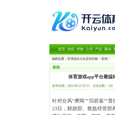
首页
供应
求购
公司
产品
展会
你的位置：
亚博提款出款是秒到账
>
新闻
>
新闻
体育游戏app平台最
发布日期：2024-09-25 05:31 点击次数：120
针对台风“摩羯”“贝碧嘉”“
23日，财政部、救急经管部